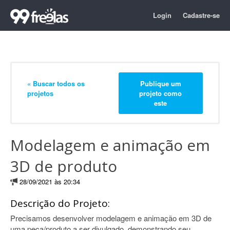
Login
Cadastre-se
« Buscar todos os
Publique um
projetos
projeto como
este
Modelagem e animação em
3D de produto
28/09/2021 às 20:34
Descrição do Projeto:
Precisamos desenvolver modelagem e animação em 3D de
uma peça/produto a ser divulgado, demonstrando seu