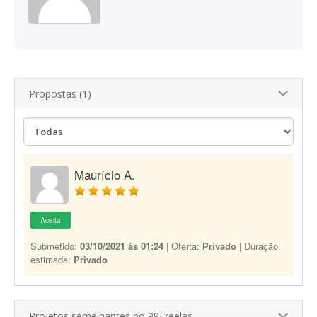
Propostas (1)
Maurício A.
Aceita
Submetido:
03/10/2021 às 01:24
| Oferta:
Privado
| Duração
estimada:
Privado
Projetos semelhantes no 99Freelas