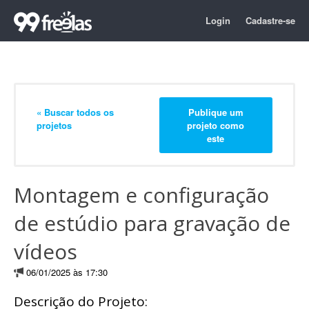
Login
Cadastre-se
« Buscar todos os
Publique um
projetos
projeto como
este
Montagem e configuração
de estúdio para gravação de
vídeos
06/01/2025 às 17:30
Descrição do Projeto: