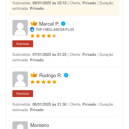
Submetido:
09/01/2025 às 22:15
| Oferta:
Privado
| Duração
estimada:
Privado
Marcel P.
TOP FREELANCER PLUS
Rejeitada
Submetido:
07/01/2025 às 01:25
| Oferta:
Privado
| Duração
estimada:
Privado
Rodrigo R.
Rejeitada
Submetido:
06/01/2025 às 21:30
| Oferta:
Privado
| Duração
estimada:
Privado
Monteiro