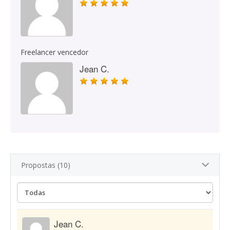
Freelancer vencedor
Jean C.
Propostas (10)
Jean C.