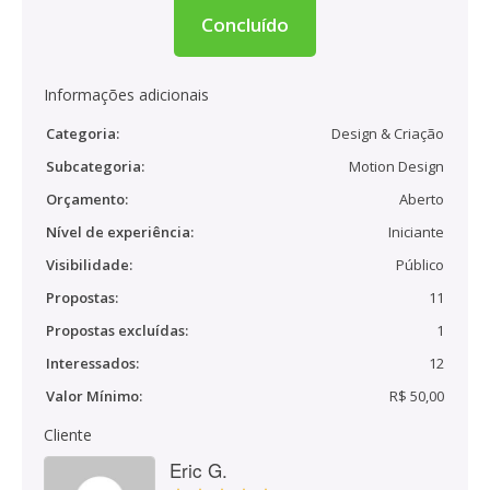
Concluído
Informações adicionais
Categoria:
Design & Criação
Subcategoria:
Motion Design
Orçamento:
Aberto
Nível de experiência:
Iniciante
Visibilidade:
Público
Propostas:
11
Propostas excluídas:
1
Interessados:
12
Valor Mínimo:
R$ 50,00
Cliente
Eric G.