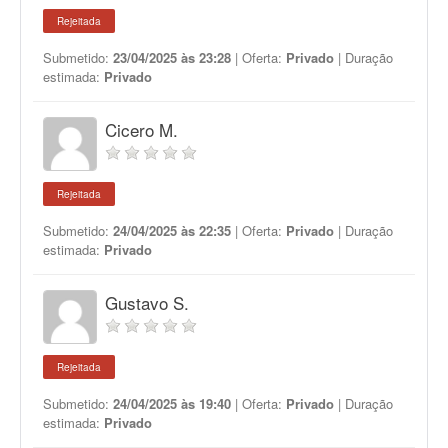
Rejeitada
Submetido:
23/04/2025 às 23:28
| Oferta:
Privado
| Duração
estimada:
Privado
Cicero M.
Rejeitada
Submetido:
24/04/2025 às 22:35
| Oferta:
Privado
| Duração
estimada:
Privado
Gustavo S.
Rejeitada
Submetido:
24/04/2025 às 19:40
| Oferta:
Privado
| Duração
estimada:
Privado