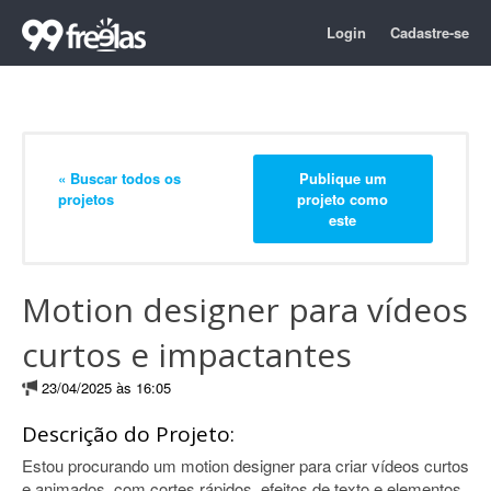
Login
Cadastre-se
« Buscar todos os
Publique um
projetos
projeto como
este
Motion designer para vídeos
curtos e impactantes
23/04/2025 às 16:05
Descrição do Projeto:
Estou procurando um motion designer para criar vídeos curtos
e animados, com cortes rápidos, efeitos de texto e elementos