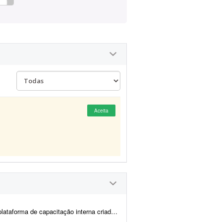
Aceita
ar o conhecimento, fortalecer a cultura organizacional e gar...