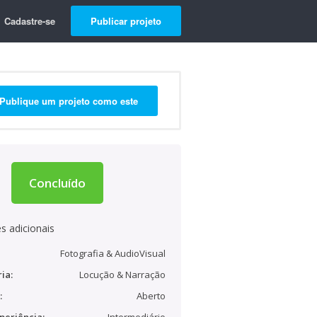
Cadastre-se
Publicar projeto
Publique um projeto como este
Concluído
s adicionais
Fotografia & AudioVisual
ia:
Locução & Narração
:
Aberto