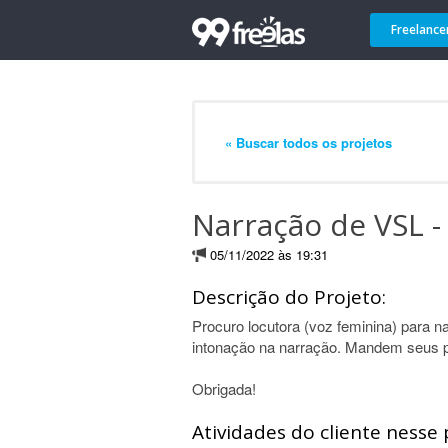
Freelance
« Buscar todos os projetos
Narração de VSL -
05/11/2022 às 19:31
Descrição do Projeto:
Procuro locutora (voz feminina) para n
intonação na narração. Mandem seus por
Obrigada!
Atividades do cliente nesse 