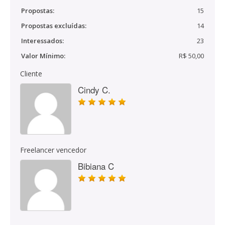
Propostas:
15
Propostas excluídas:
14
Interessados:
23
Valor Mínimo:
R$ 50,00
Cliente
Cindy C.
Freelancer vencedor
Bibiana C