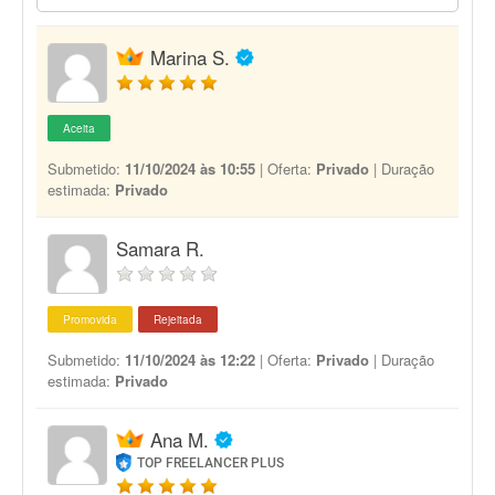
Marina S.
Aceita
Submetido:
11/10/2024 às 10:55
| Oferta:
Privado
| Duração
estimada:
Privado
Samara R.
Promovida
Rejeitada
Submetido:
11/10/2024 às 12:22
| Oferta:
Privado
| Duração
estimada:
Privado
Ana M.
TOP FREELANCER PLUS