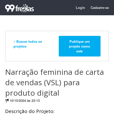
Login
Cadastre-se
« Buscar todos os
Publique um
projetos
projeto como
este
Narração feminina de carta
de vendas (VSL) para
produto digital
10/10/2024 às 23:13
Descrição do Projeto: