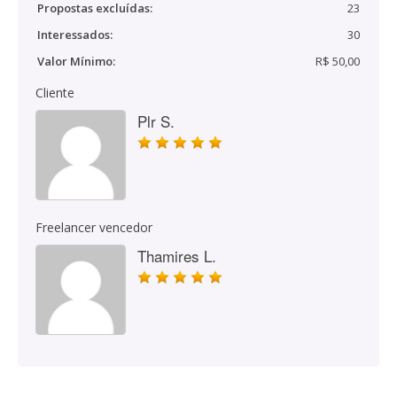
Propostas excluídas:
23
Interessados:
30
Valor Mínimo:
R$ 50,00
Cliente
Plr S.
Freelancer vencedor
Thamires L.