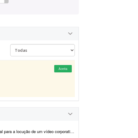
Aceita
 de aproximadamente 7 a 10 minutos. O roteiro será fornec...