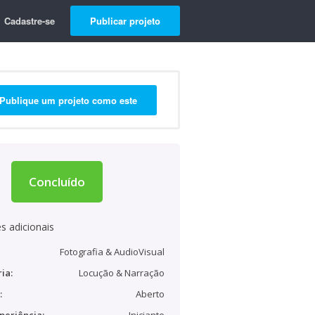
Cadastre-se
Publicar projeto
Publique um projeto como este
Concluído
s adicionais
Fotografia & AudioVisual
ia:
Locução & Narração
:
Aberto