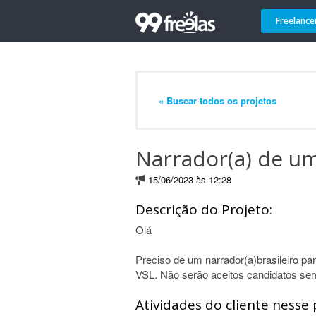
Freelance
« Buscar todos os projetos
Narrador(a) de um
15/06/2023 às 12:28
Descrição do Projeto:
Olá
Preciso de um narrador(a)brasileiro pa
VSL. Não serão aceitos candidatos se
Atividades do cliente nesse 