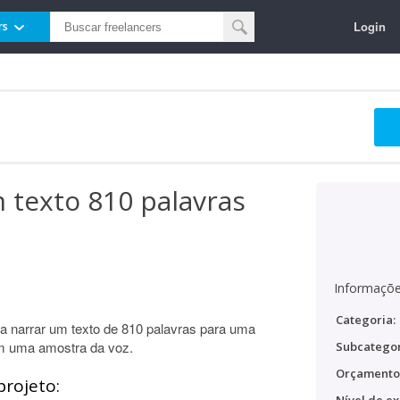
Login
rs
 texto 810 palavras
Informaçõe
Categoria:
ra narrar um texto de 810 palavras para uma
m uma amostra da voz.
Subcategor
Orçamento
projeto: