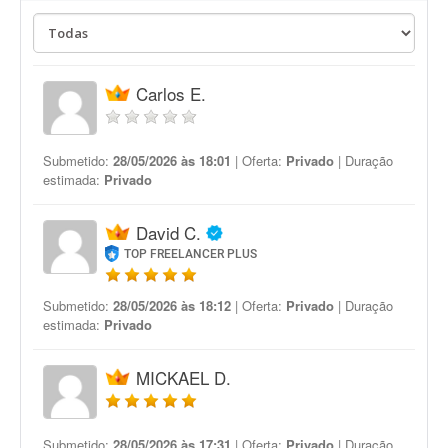
Carlos E.
Submetido:
28/05/2026 às 18:01
| Oferta:
Privado
| Duração
estimada:
Privado
David C.
TOP FREELANCER PLUS
Submetido:
28/05/2026 às 18:12
| Oferta:
Privado
| Duração
estimada:
Privado
MICKAEL D.
Submetido:
28/05/2026 às 17:31
| Oferta:
Privado
| Duração