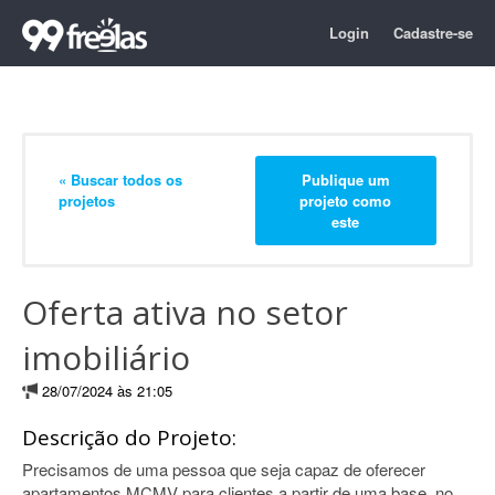
Login
Cadastre-se
« Buscar todos os
Publique um
projetos
projeto como
este
Oferta ativa no setor
imobiliário
28/07/2024 às 21:05
Descrição do Projeto:
Precisamos de uma pessoa que seja capaz de oferecer
apartamentos MCMV para clientes a partir de uma base, no