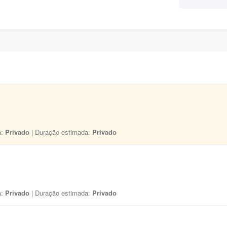
a:
Privado
| Duração estimada:
Privado
a:
Privado
| Duração estimada:
Privado