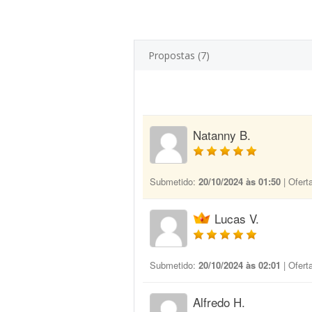
Propostas (7)
Natanny B.
Submetido:
20/10/2024 às 01:50
| Ofert
Lucas V.
Submetido:
20/10/2024 às 02:01
| Ofert
Alfredo H.