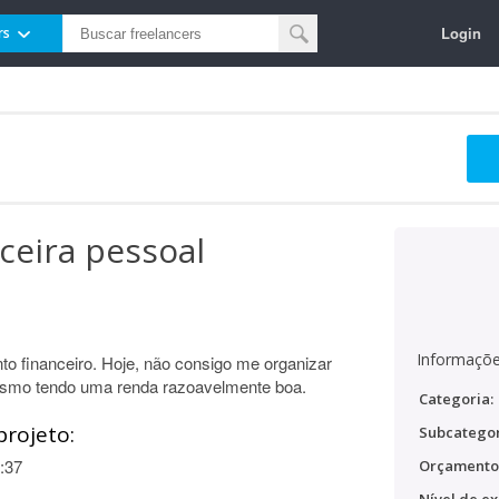
Login
rs
ceira pessoal
Informaçõe
to financeiro. Hoje, não consigo me organizar
mesmo tendo uma renda razoavelmente boa.
Categoria:
projeto:
Subcategor
:37
Orçamento