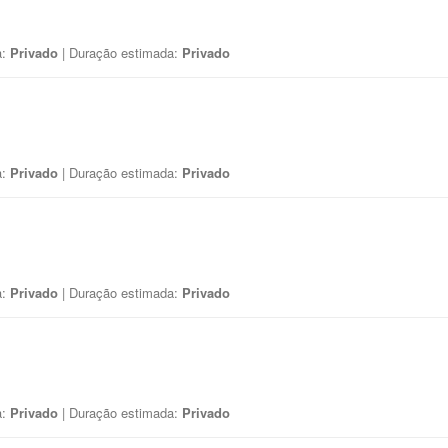
a:
Privado
| Duração estimada:
Privado
a:
Privado
| Duração estimada:
Privado
a:
Privado
| Duração estimada:
Privado
a:
Privado
| Duração estimada:
Privado