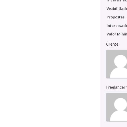
Nível de ex
Visibilidad
Propostas:
Interessado
Valor Míni
Cliente
Freelancer