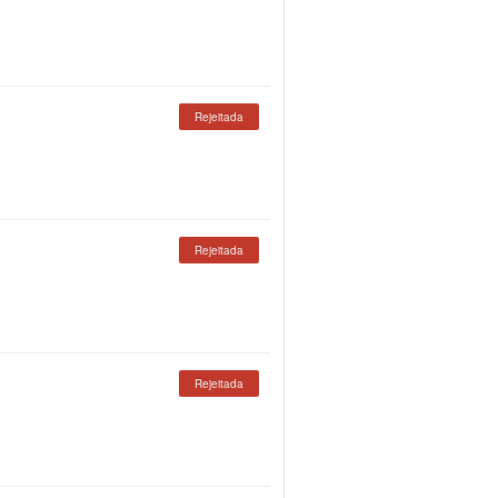
Rejeitada
Rejeitada
Rejeitada