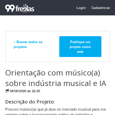
Login
Cadastre-se
« Buscar todos os
Publique um
projetos
projeto como
este
Orientação com músico(a)
sobre indústria musical e IA
08/06/2026 às 22:20
Descrição do Projeto:
Procuro músico(a) que já atue no mercado musical para me
orientar sobre o funcionamento prático da indústria e