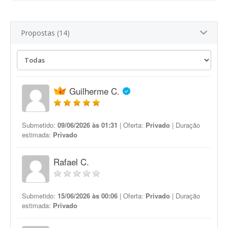
Propostas (14)
Guilherme C.
Submetido:
09/06/2026 às 01:31
| Oferta:
Privado
| Duração
estimada:
Privado
Rafael C.
Submetido:
15/06/2026 às 00:06
| Oferta:
Privado
| Duração
estimada:
Privado