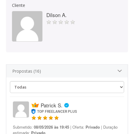
Cliente
Dilson A.
Propostas (16)
Patrick S.
TOP FREELANCER PLUS
Submetido:
08/05/2026 às 19:45
| Oferta:
Privado
| Duração
estimada:
Privado