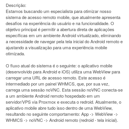
Descrição:
Estamos buscando um especialista para otimizar nosso
sistema de acesso remoto mobile, que atualmente apresenta
desafios na experiência do usuário e na funcionalidade. O
objetivo principal é permitir a abertura direta de aplicações
específicas em um ambiente Android virtualizado, eliminando
a necessidade de navegar pela tela inicial do Android remoto e
ajustando a visualização para uma experiência mobile
otimizada.
O fluxo atual do sistema é o seguinte: o aplicativo mobile
(desenvolvido para Android e iOS) utiliza uma WebView para
carregar uma URL de acesso remoto. Este acesso é
intermediado por um painel WHMCS, que, por sua vez,
carrega uma sessão noVNC. Esta sessão noVNC conecta-se
a um ambiente Android remoto hospedado em um
servidor/VPS via Proxmox e executa o redroid. Atualmente, o
aplicativo mobile abre tudo isso dentro de uma WebView,
resultando no seguinte comportamento: App -> WebView ->
WHMCS -> noVNC -> Android remoto (redroid - tela inicial).