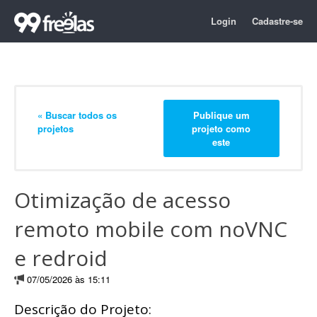
Login
Cadastre-se
« Buscar todos os
Publique um
projetos
projeto como
este
Otimização de acesso
remoto mobile com noVNC
e redroid
07/05/2026 às 15:11
Descrição do Projeto: