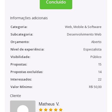
Concluído
Informações adicionais
Categoria:
Web, Mobile & Software
Subcategoria:
Desenvolvimento Web
Orçamento:
Aberto
Nível de experiência:
Especialista
Visibilidade:
Público
Propostas:
15
Propostas excluídas:
14
Interessados:
22
Valor Mínimo:
R$ 50,00
Cliente
Matheus V.