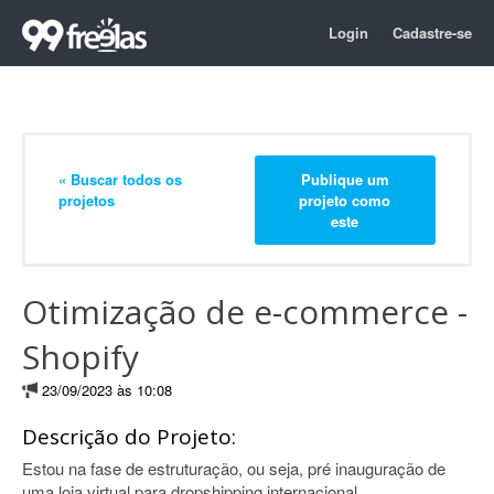
Login
Cadastre-se
« Buscar todos os
Publique um
projetos
projeto como
este
Otimização de e-commerce -
Shopify
23/09/2023 às 10:08
Descrição do Projeto:
Estou na fase de estruturação, ou seja, pré inauguração de
uma loja virtual para dropshipping internacional.