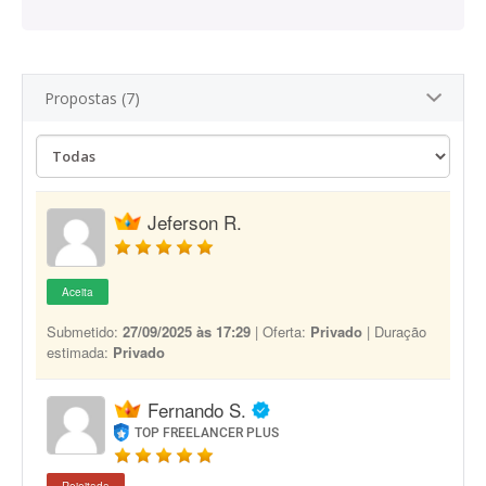
Propostas (7)
Jeferson R.
Aceita
Submetido:
27/09/2025 às 17:29
| Oferta:
Privado
| Duração
estimada:
Privado
Fernando S.
TOP FREELANCER PLUS