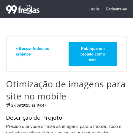
Login
Cadastre-se
« Buscar todos os
Publique um
projetos
projeto como
este
Otimização de imagens para
site no mobile
27/09/2025 às 04:47
Descrição do Projeto:
Preciso que você otimize as imagens para o mobile. Todo o
restante do site está liso, apenas o carregamento das