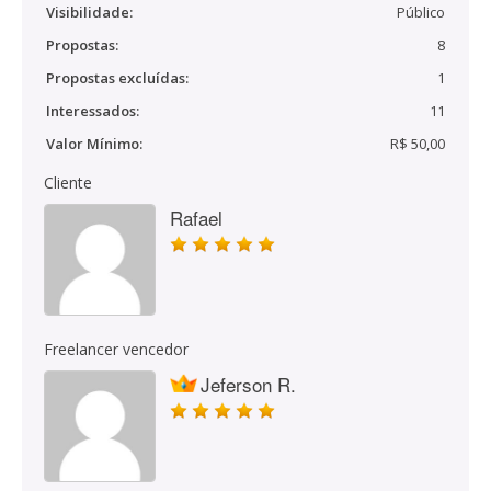
Visibilidade:
Público
Propostas:
8
Propostas excluídas:
1
Interessados:
11
Valor Mínimo:
R$ 50,00
Cliente
Rafael
Freelancer vencedor
Jeferson R.