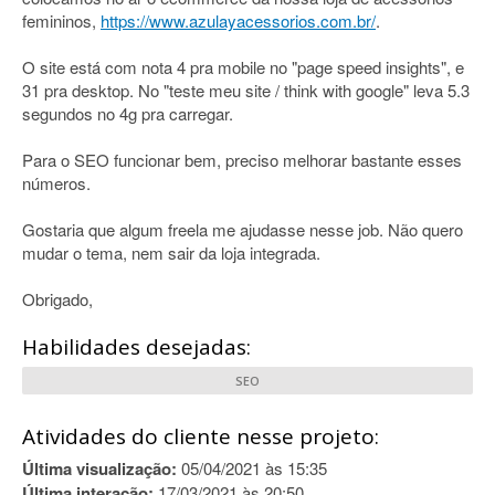
femininos,
https://www.azulayacessorios.com.br/
.
O site está com nota 4 pra mobile no "page speed insights", e
31 pra desktop. No "teste meu site / think with google" leva 5.3
segundos no 4g pra carregar.
Para o SEO funcionar bem, preciso melhorar bastante esses
números.
Gostaria que algum freela me ajudasse nesse job. Não quero
mudar o tema, nem sair da loja integrada.
Obrigado,
Habilidades desejadas:
SEO
Atividades do cliente nesse projeto:
Última visualização:
05/04/2021 às 15:35
Última interação:
17/03/2021 às 20:50