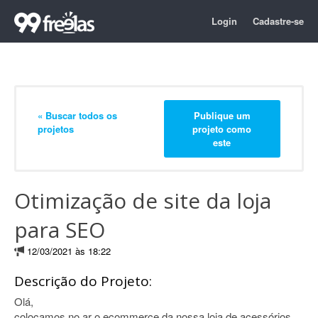
Login
Cadastre-se
« Buscar todos os
Publique um
projetos
projeto como
este
Otimização de site da loja
para SEO
12/03/2021 às 18:22
Descrição do Projeto:
Olá,
colocamos no ar o ecommerce da nossa loja de acessórios