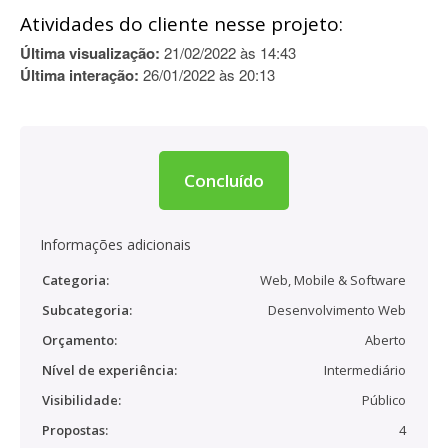
Atividades do cliente nesse projeto:
Última visualização:
21/02/2022 às 14:43
Última interação:
26/01/2022 às 20:13
Concluído
Informações adicionais
Categoria:
Web, Mobile & Software
Subcategoria:
Desenvolvimento Web
Orçamento:
Aberto
Nível de experiência:
Intermediário
Visibilidade:
Público
Propostas:
4