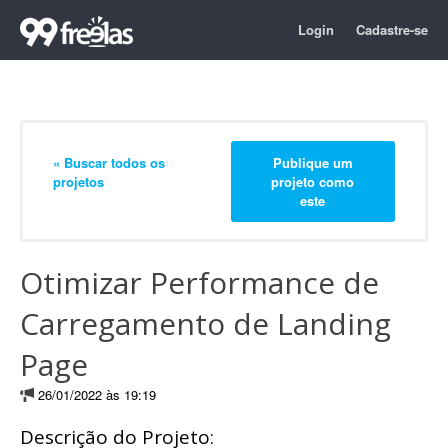
Login
Cadastre-se
« Buscar todos os
Publique um
projetos
projeto como
este
Otimizar Performance de
Carregamento de Landing
Page
26/01/2022 às 19:19
Descrição do Projeto: