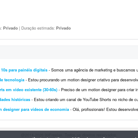
a:
Privado
| Duração estimada:
Privado
 10s para painéis digitais
- Somos uma agência de marketing e buscamos um profissional de motion design para desenvolver 2 VTs in
de tecnologia
- Estou procurando um motion designer criativo para desenvolver Reels curtos (15 a 30 segundos) para uma empresa de t
ts em vídeo existente (30-60s)
- Preciso de um motion designer para criar inserts com motion e fazer a edição em vídeo para
dades históricas
- Estou criando um canal de YouTube Shorts no nicho de curiosidades históricas. Procuro um editor de vídeo para 
ion designer para vídeos de economia
- Olá, profissionais! Estou desenvolvendo um projeto no YouTube focado em economia compor
@2014-2026 99Freelas. Todos os direitos reservados.