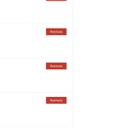
Rejeitada
Rejeitada
Rejeitada