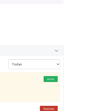
Aceita
Rejeitada