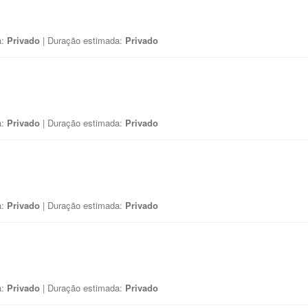
a:
Privado
| Duração estimada:
Privado
a:
Privado
| Duração estimada:
Privado
a:
Privado
| Duração estimada:
Privado
a:
Privado
| Duração estimada:
Privado