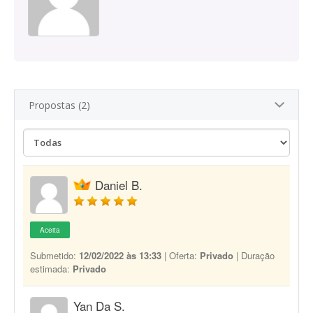
Propostas (2)
Daniel B.
Aceita
Submetido:
12/02/2022 às 13:33
| Oferta:
Privado
| Duração
estimada:
Privado
Yan Da S.