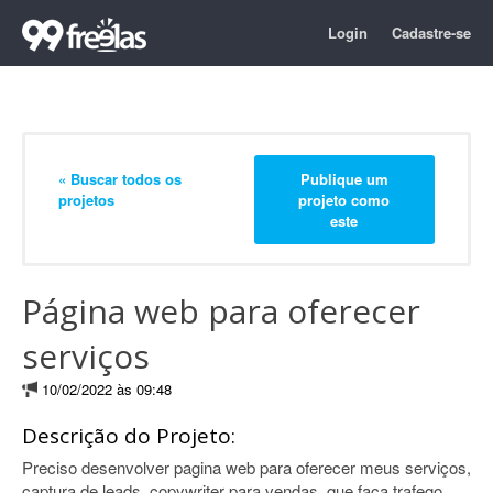
Login
Cadastre-se
« Buscar todos os
Publique um
projetos
projeto como
este
Página web para oferecer
serviços
10/02/2022 às 09:48
Descrição do Projeto:
Preciso desenvolver pagina web para oferecer meus serviços,
captura de leads, copywriter para vendas, que faça trafego.