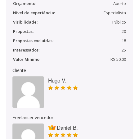
Orçamento:
Aberto
Nível de experiência:
Especialista
Visibilidade:
Público
Propostas:
20
Propostas excluídas:
18
Interessados:
25
Valor Mínimo:
R$ 50,00
Cliente
Hugo V.
Freelancer vencedor
Daniel B.