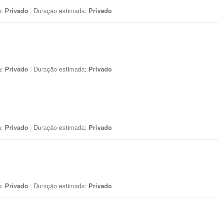
a:
Privado
| Duração estimada:
Privado
a:
Privado
| Duração estimada:
Privado
a:
Privado
| Duração estimada:
Privado
a:
Privado
| Duração estimada:
Privado