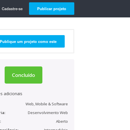
Cadastre-se
Publicar projeto
Publique um projeto como este
Concluído
s adicionais
Web, Mobile & Software
ia:
Desenvolvimento Web
:
Aberto