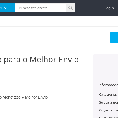
Login
rs
o para o Melhor Envio
Informaçõe
Categoria:
ão Monetizze + Melhor Envio:
Subcategor
Orçamento