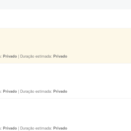
a:
Privado
| Duração estimada:
Privado
a:
Privado
| Duração estimada:
Privado
a:
Privado
| Duração estimada:
Privado