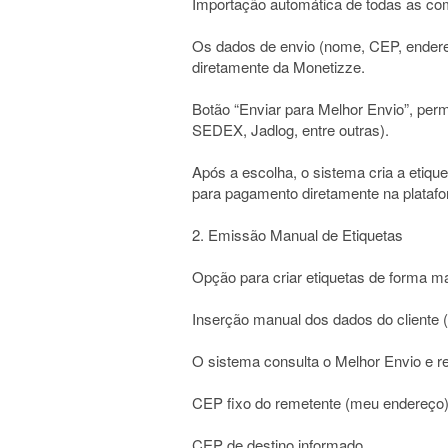
Importação automática de todas as co
Os dados de envio (nome, CEP, ender
diretamente da Monetizze.
Botão “Enviar para Melhor Envio”, perm
SEDEX, Jadlog, entre outras).
Após a escolha, o sistema cria a etique
para pagamento diretamente na plataf
2. Emissão Manual de Etiquetas
Opção para criar etiquetas de forma 
Inserção manual dos dados do cliente 
O sistema consulta o Melhor Envio e re
CEP fixo do remetente (meu endereço)
CEP de destino informado.