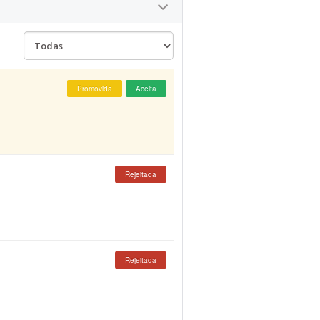
Promovida
Aceita
Rejeitada
Rejeitada