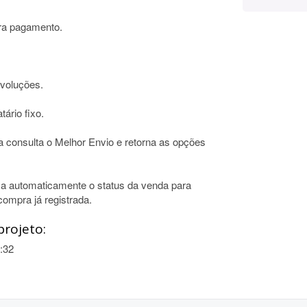
ara pagamento.
voluções.
ário fixo.
a consulta o Melhor Envio e retorna as opções
iza automaticamente o status da venda para
ompra já registrada.
projeto:
:32