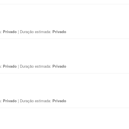
a:
Privado
| Duração estimada:
Privado
a:
Privado
| Duração estimada:
Privado
a:
Privado
| Duração estimada:
Privado