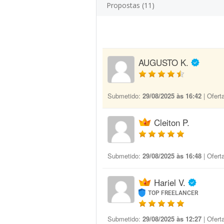
Propostas (11)
AUGUSTO K.
Submetido:
29/08/2025 às 16:42
| Ofert
Cleiton P.
Submetido:
29/08/2025 às 16:48
| Ofert
Hariel V.
TOP FREELANCER
Submetido:
29/08/2025 às 12:27
| Ofert