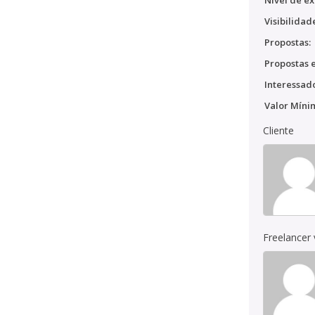
Nível de ex
Visibilidad
Propostas:
Propostas e
Interessado
Valor Míni
Cliente
Freelancer