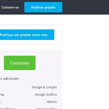
Cadastre-se
Publicar projeto
Publique um projeto como este
Concluído
s adicionais
Design & Criação
ia:
Design Gráfico
:
Aberto