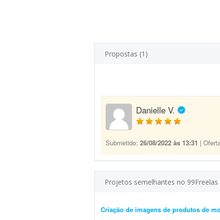
Propostas (1)
Danielle V.
Submetido:
26/08/2022 às 13:31
| Ofert
Projetos semelhantes no 99Freelas
Criação de imagens de produtos de m