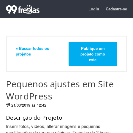
Login
Cadastre-se
« Buscar todos os
Publique um
projetos
projeto como
este
Pequenos ajustes em Site
WordPress
21/03/2019 às 12:42
Descrição do Projeto:
Inserir fotos, vídeos, alterar imagens e pequenas
modificações de menu e páginas. Trabalho de 2 horas.