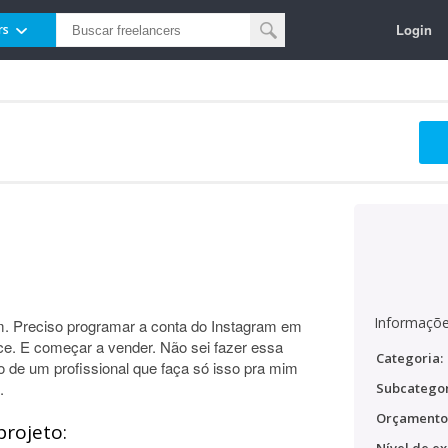
Login
rs
Informaçõe
. Preciso programar a conta do Instagram em
ace. E começar a vender. Não sei fazer essa
Categoria:
o de um profissional que faça só isso pra mim
.
Subcategor
Orçamento
projeto: