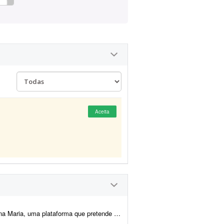
Aceita
que precisam de serviços com pessoas que querem trabalhar, fazer renda...