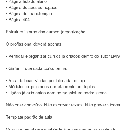
• Página hub do aluno
• Página de acesso negado
• Página de manutenção
• Página 404
Estrutura interna dos cursos (organização)
O profissional deverá apenas:
• Verificar e organizar cursos já criados dentro do Tutor LMS
• Garantir que cada curso tenha:
• Área de boas-vindas posicionada no topo
• Módulos organizados corretamente por topics
• Lições já existentes com nomenclatura padronizada
Não criar conteúdo. Não escrever textos. Não gravar vídeos.
Template padrão de aula
Criar um template visual replicável para as aulas contendo: