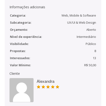
Informações adicionais
Categoria:
Web, Mobile & Software
Subcategoria:
UX/UI & Web Design
Orçamento:
Aberto
Nível de experiência:
Intermediário
Visibilidade:
Público
Propostas:
8
Interessados:
13
Valor Mínimo:
R$ 50,00
Cliente
Alexandra