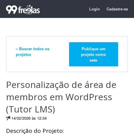
Login
Cadastre-se
« Buscar todos os
Publique um
projetos
projeto como
este
Personalização de área de
membros em WordPress
(Tutor LMS)
14/02/2026 às 12:34
Descrição do Projeto: