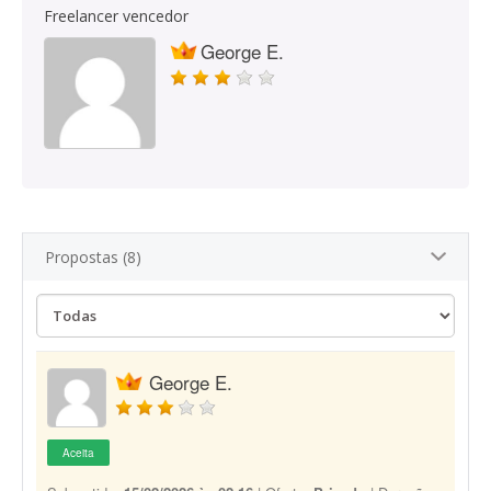
Freelancer vencedor
George E.
Propostas (8)
George E.
Aceita