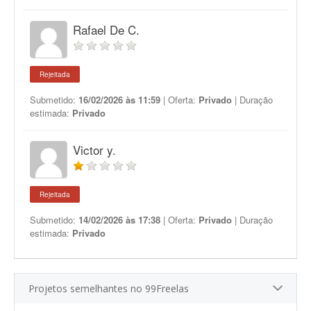
Rafael De C.
Rejeitada
Submetido:
16/02/2026 às 11:59
| Oferta:
Privado
| Duração
estimada:
Privado
Victor y.
Rejeitada
Submetido:
14/02/2026 às 17:38
| Oferta:
Privado
| Duração
estimada:
Privado
Projetos semelhantes no 99Freelas