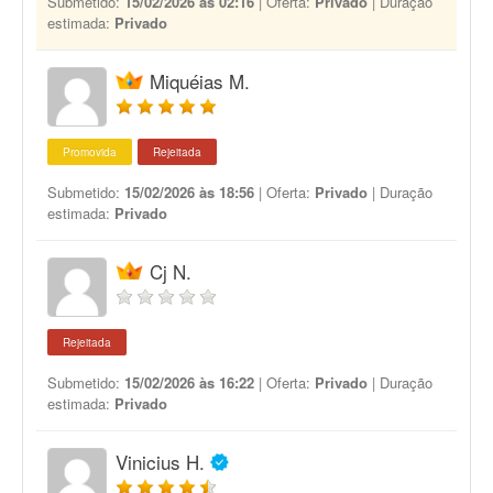
Submetido:
15/02/2026 às 02:16
| Oferta:
Privado
| Duração
estimada:
Privado
Miquéias M.
Promovida
Rejeitada
Submetido:
15/02/2026 às 18:56
| Oferta:
Privado
| Duração
estimada:
Privado
Cj N.
Rejeitada
Submetido:
15/02/2026 às 16:22
| Oferta:
Privado
| Duração
estimada:
Privado
Vinicius H.