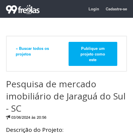
Login
Cadastre-se
« Buscar todos os
Publique um
projetos
projeto como
este
Pesquisa de mercado
imobiliário de Jaraguá do Sul
- SC
03/06/2024 às 20:56
Descrição do Projeto: