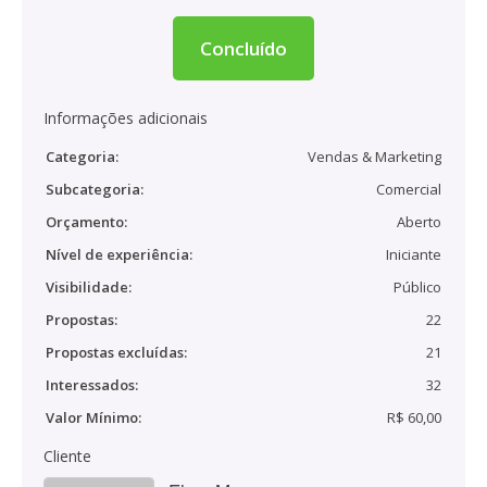
Concluído
Informações adicionais
Categoria:
Vendas & Marketing
Subcategoria:
Comercial
Orçamento:
Aberto
Nível de experiência:
Iniciante
Visibilidade:
Público
Propostas:
22
Propostas excluídas:
21
Interessados:
32
Valor Mínimo:
R$ 60,00
Cliente