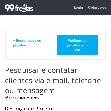
Login
Cadastre-se
« Buscar todos os
Publique um
projetos
projeto como
este
Pesquisar e contatar
clientes via e-mail, telefone
ou mensagem
31/05/2021 às 10:25
Descrição do Projeto: