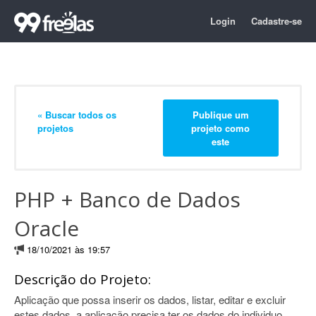
Login
Cadastre-se
« Buscar todos os
Publique um
projetos
projeto como
este
PHP + Banco de Dados
Oracle
18/10/2021 às 19:57
Descrição do Projeto:
Aplicação que possa inserir os dados, listar, editar e excluir
estes dados, a aplicação precisa ter os dados do individuo,