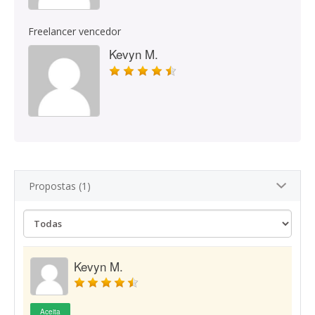
Freelancer vencedor
Kevyn M.
Propostas (1)
Kevyn M.
Aceita