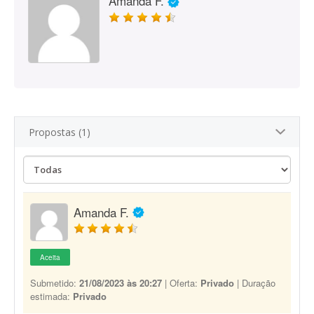
Amanda F.
Propostas (1)
Amanda F.
Aceita
Submetido:
21/08/2023 às 20:27
| Oferta:
Privado
| Duração
estimada:
Privado