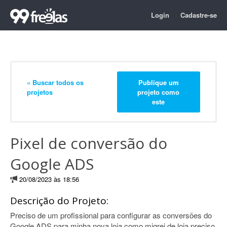
Login
Cadastre-se
« Buscar todos os
Publique um
projetos
projeto como
este
Pixel de conversão do
Google ADS
20/08/2023 às 18:56
Descrição do Projeto:
Preciso de um profissional para configurar as conversões do
Google ADS para minha nova loja como migrei de loja preciso