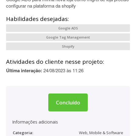
configurar na plataforma da shopify
Habilidades desejadas:
Google ADS
Google Tag Management
Shopify
Atividades do cliente nesse projeto:
Última interação:
24/08/2023 às 11:26
Concluído
Informações adicionais
Categoria:
Web, Mobile & Software