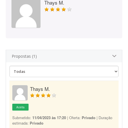
Thays M.
Propostas (1)
Thays M.
Aceita
Submetido:
11/04/2023 às 17:20
| Oferta:
Privado
| Duração
estimada:
Privado