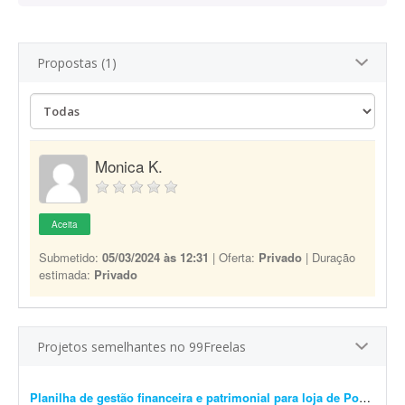
Propostas (1)
Monica K.
Aceita
Submetido:
05/03/2024 às 12:31
| Oferta:
Privado
| Duração
estimada:
Privado
Projetos semelhantes no 99Freelas
Planilha de gestão financeira e patrimonial para loja de Pokémon TCG