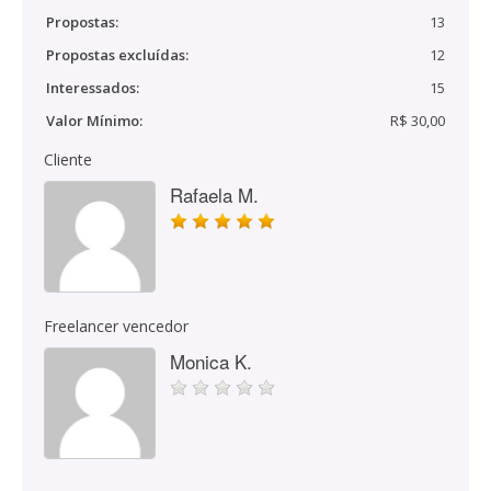
Propostas:
13
Propostas excluídas:
12
Interessados:
15
Valor Mínimo:
R$ 30,00
Cliente
Rafaela M.
Freelancer vencedor
Monica K.