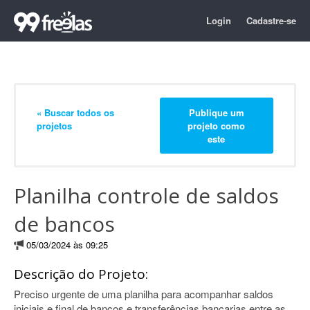
Login
Cadastre-se
« Buscar todos os
Publique um
projetos
projeto como
este
Planilha controle de saldos
de bancos
05/03/2024 às 09:25
Descrição do Projeto:
Preciso urgente de uma planilha para acompanhar saldos
iniciais e final de bancos e transferências bancarias entre as