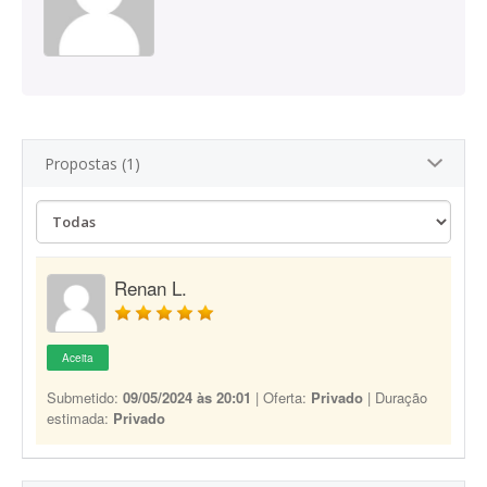
Propostas (1)
Renan L.
Aceita
Submetido:
09/05/2024 às 20:01
| Oferta:
Privado
| Duração
estimada:
Privado