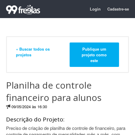
Login
Cadastre-se
« Buscar todos os
Publique um
projetos
projeto como
este
Planilha de controle
financeiro para alunos
09/05/2024 às 16:30
Descrição do Projeto:
Preciso de criação de planilha de controle de financeiro, para
controle de pagamento de mensalidades mês a mês, com