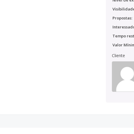
Nível de ex
Visibilidad
Propostas:
Interessado
Tempo rest
Valor Míni
Cliente