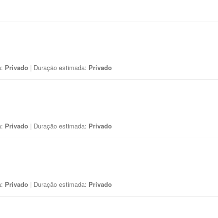
a:
Privado
| Duração estimada:
Privado
a:
Privado
| Duração estimada:
Privado
a:
Privado
| Duração estimada:
Privado