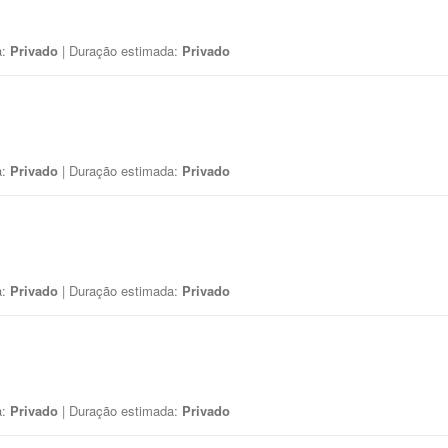
a:
Privado
| Duração estimada:
Privado
a:
Privado
| Duração estimada:
Privado
a:
Privado
| Duração estimada:
Privado
a:
Privado
| Duração estimada:
Privado