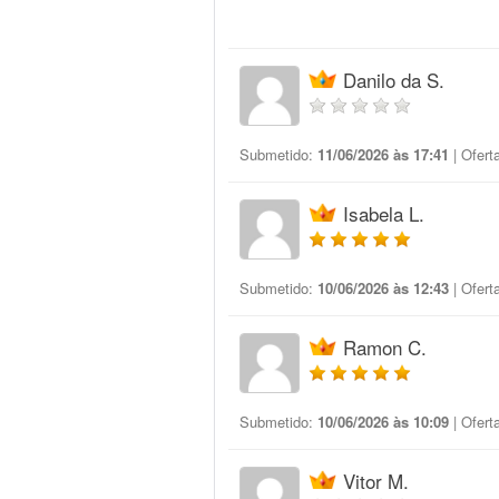
Danilo da S.
Submetido:
11/06/2026 às 17:41
| Ofert
Isabela L.
Submetido:
10/06/2026 às 12:43
| Ofert
Ramon C.
Submetido:
10/06/2026 às 10:09
| Ofert
Vitor M.