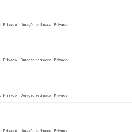
a:
Privado
| Duração estimada:
Privado
a:
Privado
| Duração estimada:
Privado
a:
Privado
| Duração estimada:
Privado
a:
Privado
| Duração estimada:
Privado