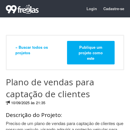
Login
Cadastre-se
« Buscar todos os
Publique um
projetos
projeto como
este
Plano de vendas para
captação de clientes
10/09/2025 às 21:35
Descrição do Projeto:
Preciso de um plano de vendas para captação de clientes que
possuam veículo, visando adquirir a proteção veicular para