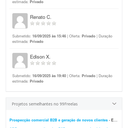
estimada:
Privado
Renato C.
Submetido:
16/09/2025 às 15:46
| Oferta:
Privado
| Duração
estimada:
Privado
Edison X.
Submetido:
16/09/2025 às 19:40
| Oferta:
Privado
| Duração
estimada:
Privado
Projetos semelhantes no 99Freelas
Prospecção comercial B2B e geração de novos clientes
- Estamos buscando um profissional com perfil comercial para atuar em um projeto de prospecção e desenvolvimento de novas oportunidades B2B para a Guebly. O objetivo será identi...