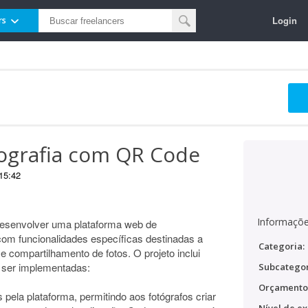
Login
rs
tografia com QR Code
15:42
Informaçõe
desenvolver uma plataforma web de
com funcionalidades específicas destinadas a
Categoria:
e compartilhamento de fotos. O projeto inclui
ser implementadas:
Subcategor
Orçamento
pela plataforma, permitindo aos fotógrafos criar