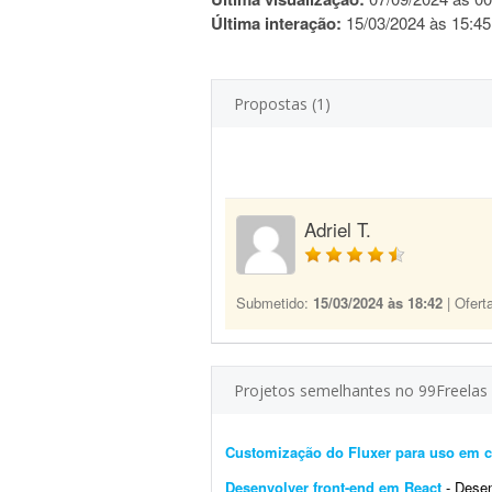
Última interação:
15/03/2024 às 15:45
Propostas (1)
Adriel T.
Submetido:
15/03/2024 às 18:42
| Ofert
Projetos semelhantes no 99Freelas
Customização do Fluxer para uso em c
Desenvolver front-end em React
- Desenvol