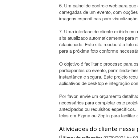
6. Um painel de controle web para que 
carregadas de um evento, com opções 
imagens específicas para visualização
7. Uma interface de cliente exibida e
site atualizado automaticamente para 
relacionado. Este site receberá a foto 
para a próxima foto conforme necessár
O objetivo é facilitar o processo para 
participantes do evento, permitindo-lh
instantânea e segura. Este projeto re
aplicativos de desktop e integração 
Por favor, envie um orçamento detalha
necessários para completar este projet
antecipados ou requisitos específicos
telas em Figma ou Zeplin para facilitar
Atividades do cliente nesse 
Última visualização:
07/09/2024 às 00