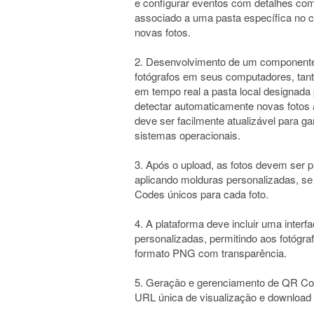
e configurar eventos com detalhes com
associado a uma pasta específica no 
novas fotos.
2. Desenvolvimento de um componente 
fotógrafos em seus computadores, ta
em tempo real a pasta local designada 
detectar automaticamente novas fotos a
deve ser facilmente atualizável para g
sistemas operacionais.
3. Após o upload, as fotos devem ser 
aplicando molduras personalizadas, se
Codes únicos para cada foto.
4. A plataforma deve incluir uma inter
personalizadas, permitindo aos fotógr
formato PNG com transparência.
5. Geração e gerenciamento de QR Cod
URL única de visualização e download 