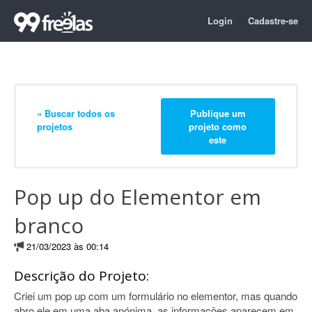
Login
Cadastre-se
« Buscar todos os
Publique um
projetos
projeto como
este
Pop up do Elementor em
branco
21/03/2023 às 00:14
Descrição do Projeto:
Criei um pop up com um formulário no elementor, mas quando
abro ele em uma aba anónima, as informações aparecem em