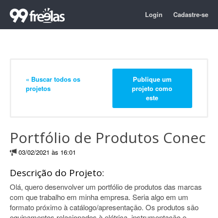
Login
Cadastre-se
« Buscar todos os
Publique um
projetos
projeto como
este
Portfólio de Produtos Conec
03/02/2021 às 16:01
Descrição do Projeto:
Olá, quero desenvolver um portfólio de produtos das marcas
com que trabalho em minha empresa. Seria algo em um
formato próximo à catálogo/apresentação. Os produtos são
equipamentos relacionados à elétrica, instrumentação e