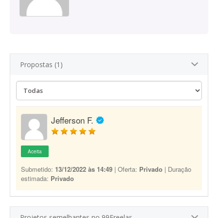
Propostas (1)
Jefferson F.
Aceita
Submetido:
13/12/2022 às 14:49
| Oferta:
Privado
| Duração
estimada:
Privado
Projetos semelhantes no 99Freelas