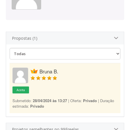
Propostas (1)
Bruna B.
Aceita
Submetido:
28/04/2024 às 13:27
| Oferta:
Privado
| Duração
estimada:
Privado
Projetos semelhantes no 99Freelas