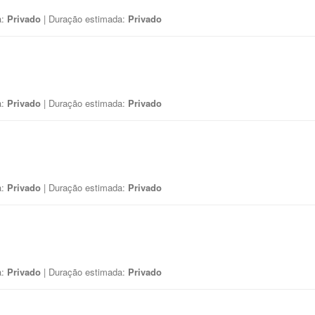
a:
Privado
| Duração estimada:
Privado
a:
Privado
| Duração estimada:
Privado
a:
Privado
| Duração estimada:
Privado
a:
Privado
| Duração estimada:
Privado