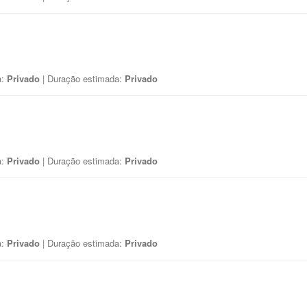
a:
Privado
| Duração estimada:
Privado
a:
Privado
| Duração estimada:
Privado
a:
Privado
| Duração estimada:
Privado