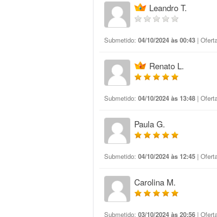
Leandro T.
Submetido:
04/10/2024 às 00:43
| Ofert
Renato L.
Submetido:
04/10/2024 às 13:48
| Ofert
Paula G.
Submetido:
04/10/2024 às 12:45
| Ofert
Carolina M.
Submetido:
03/10/2024 às 20:56
| Ofert