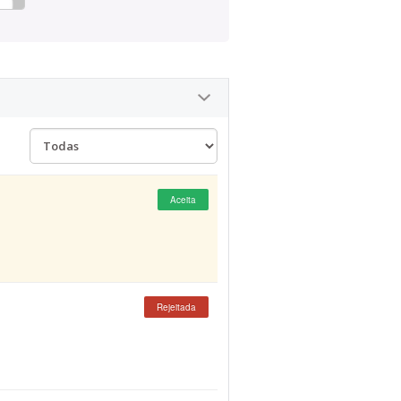
Aceita
Rejeitada