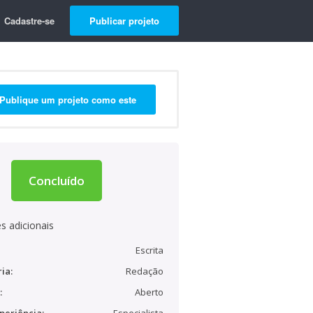
Cadastre-se
Publicar projeto
Publique um projeto como este
Concluído
s adicionais
Escrita
ia:
Redação
:
Aberto