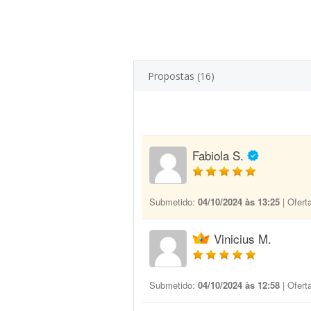
Propostas (16)
Fabiola S.
Submetido:
04/10/2024 às 13:25
| Ofert
Vinicius M.
Submetido:
04/10/2024 às 12:58
| Ofert