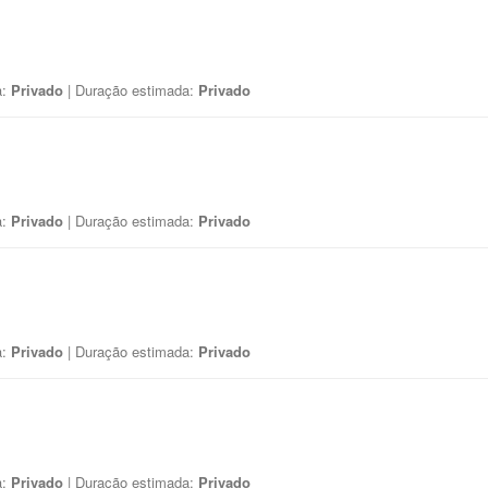
a:
Privado
| Duração estimada:
Privado
a:
Privado
| Duração estimada:
Privado
a:
Privado
| Duração estimada:
Privado
a:
Privado
| Duração estimada:
Privado