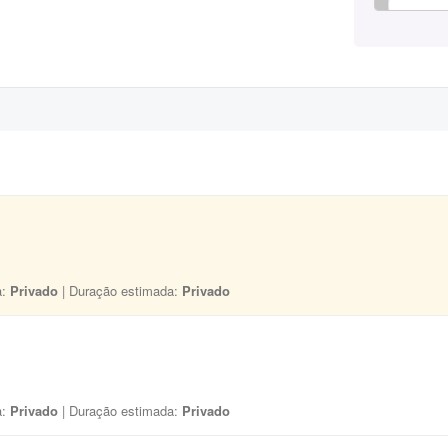
a:
Privado
| Duração estimada:
Privado
a:
Privado
| Duração estimada:
Privado