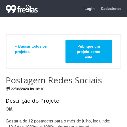
Login
Cadastre-se
« Buscar todos os
Publique um
projetos
projeto como
este
Postagem Redes Sociais
22/06/2020 às 16:10
Descrição do Projeto:
Olá,
Gostaria de 12 postagens para o mês de julho, incluindo:
- 12 Artes 1080px x 1080px (imagem e texto)