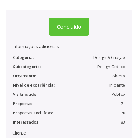
Concluído
Informações adicionais
Categoria:
Design & Criação
Subcategoria:
Design Gráfico
Orçamento:
Aberto
Nível de experiência:
Iniciante
Visibilidade:
Público
Propostas:
71
Propostas excluídas:
70
Interessados:
83
Cliente