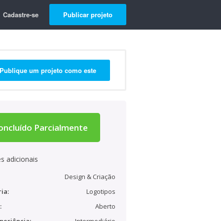
Cadastre-se
Publicar projeto
Publique um projeto como este
oncluído Parcialmente
s adicionais
Design & Criação
ia:
Logotipos
:
Aberto