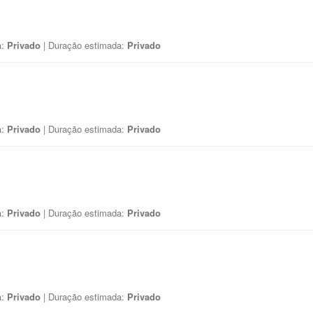
a:
Privado
| Duração estimada:
Privado
a:
Privado
| Duração estimada:
Privado
a:
Privado
| Duração estimada:
Privado
a:
Privado
| Duração estimada:
Privado