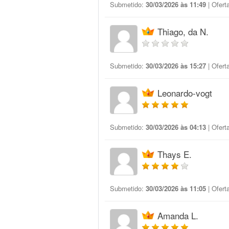
Submetido:
30/03/2026 às 11:49
| Ofert
Thiago, da N.
Submetido:
30/03/2026 às 15:27
| Ofert
Leonardo-vogt
Submetido:
30/03/2026 às 04:13
| Ofert
Thays E.
Submetido:
30/03/2026 às 11:05
| Ofert
Amanda L.