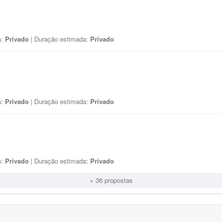
a:
Privado
| Duração estimada:
Privado
a:
Privado
| Duração estimada:
Privado
a:
Privado
| Duração estimada:
Privado
+ 36 propostas