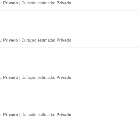
a:
Privado
| Duração estimada:
Privado
a:
Privado
| Duração estimada:
Privado
a:
Privado
| Duração estimada:
Privado
a:
Privado
| Duração estimada:
Privado