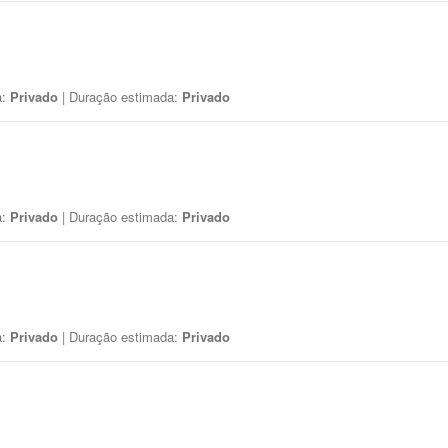
a:
Privado
| Duração estimada:
Privado
a:
Privado
| Duração estimada:
Privado
a:
Privado
| Duração estimada:
Privado