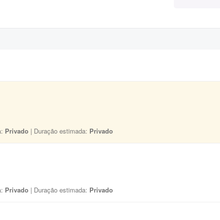
a:
Privado
| Duração estimada:
Privado
a:
Privado
| Duração estimada:
Privado