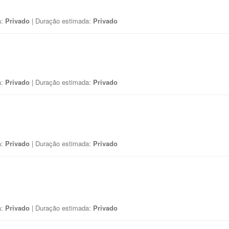
a:
Privado
| Duração estimada:
Privado
a:
Privado
| Duração estimada:
Privado
a:
Privado
| Duração estimada:
Privado
a:
Privado
| Duração estimada:
Privado