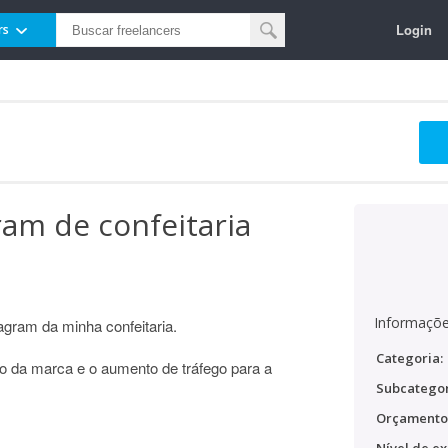
Login
rs
ram de confeitaria
Informaçõe
agram da minha confeitaria.
Categoria:
to da marca e o aumento de tráfego para a
Subcategor
Orçamento