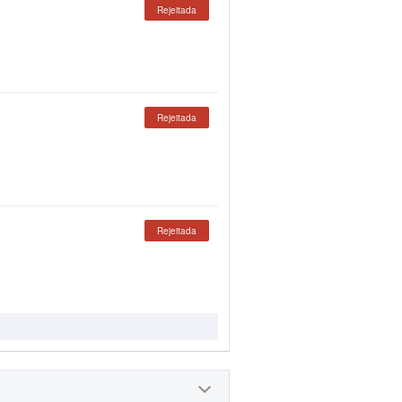
Rejeitada
Rejeitada
Rejeitada