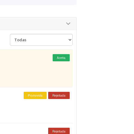
Aceita
Promovida
Rejeitada
Rejeitada