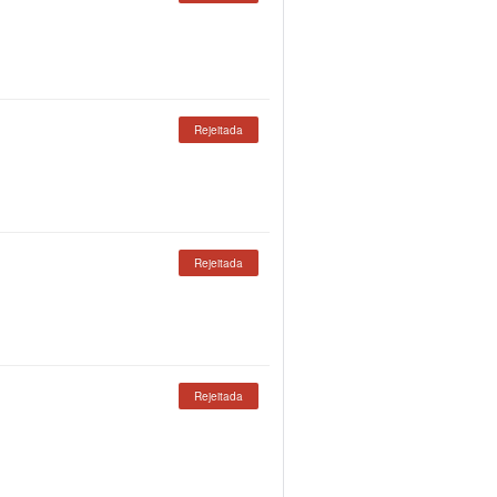
Rejeitada
Rejeitada
Rejeitada