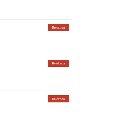
Rejeitada
Rejeitada
Rejeitada