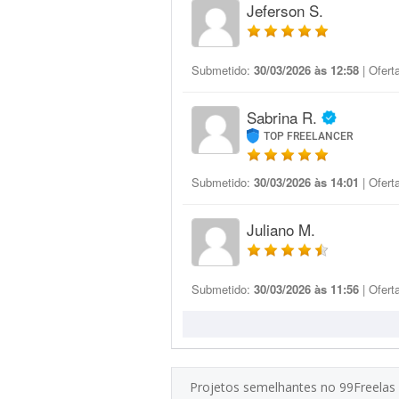
Jeferson S.
Submetido:
30/03/2026 às 12:58
| Ofert
Sabrina R.
TOP FREELANCER
Submetido:
30/03/2026 às 14:01
| Ofert
Juliano M.
Submetido:
30/03/2026 às 11:56
| Ofert
Projetos semelhantes no 99Freelas