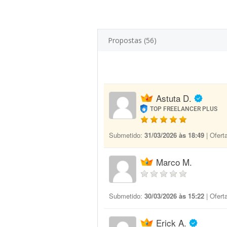
Propostas (56)
Astuta D.
TOP FREELANCER PLUS
Submetido:
31/03/2026 às 18:49
| Ofert
Marco M.
Submetido:
30/03/2026 às 15:22
| Ofert
Erick A.