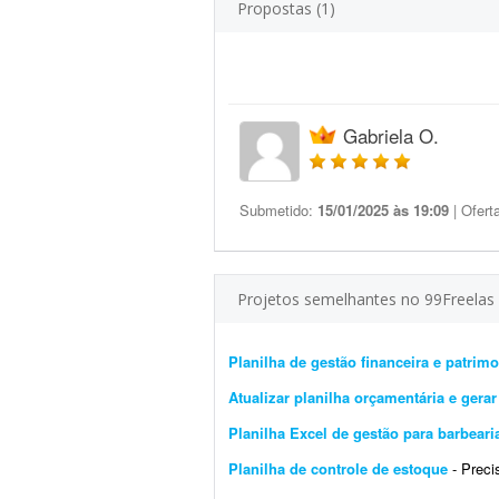
Propostas (1)
Gabriela O.
Submetido:
15/01/2025 às 19:09
| Ofert
Projetos semelhantes no 99Freelas
Planilha de gestão financeira e patri
Atualizar planilha orçamentária e gera
Planilha Excel de gestão para barbear
Planilha de controle de estoque
- Preciso d