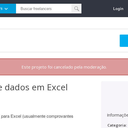
Login
rs
Este projeto foi cancelado pela moderação.
 dados em Excel
Informaçõe
 para Excel (usualmente comprovantes
Categoria: