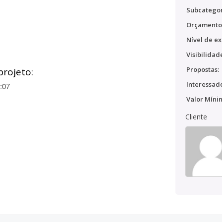
Subcategor
Orçamento
Nível de ex
Visibilidad
Propostas:
projeto:
Interessado
:07
Valor Míni
Cliente