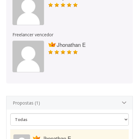
Freelancer vencedor
Jhonathan E
Propostas (1)
Jhonathan E