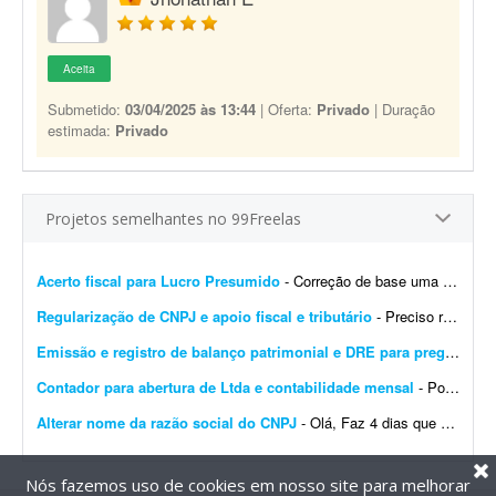
Aceita
Submetido:
03/04/2025 às 13:44
| Oferta:
Privado
| Duração
estimada:
Privado
Projetos semelhantes no 99Freelas
Acerto fiscal para Lucro Presumido
- Correção de base uma única vez. Total de 9.266 itens - Regime: Lucro Presumido - Custo para atender a 01 loja. Sistema de retaguarda: Albatros - Contabilidade: SJT. - CNPJ: 03...
Regularização de CNPJ e apoio fiscal e tributário
- Preciso regularizar um CNPJ que está como INAPTO. Ele está parado há alguns meses e gostaria de avaliar se vale a pena regularizá-lo ou encerrá-lo. Além d...
Emissão e registro de balanço patrimonial e DRE para pregão
- Est
Contador para abertura de Ltda e contabilidade mensal
- Português: Procuro um contador ou escritório de contabilidade para uma Ltda em constituição no Rio de Janeiro, com sócio estrangeiro não residente (belga)....
Alterar nome da razão social do CNPJ
- Olá, Faz 4 dias que abri um CNPJ novo no Simples Nacional. Precisei abrir uma conta no TikTok e o CPF aparece com meu nome de casada; por isso houve divergência no nome registrado na ...
Nós fazemos uso de cookies em nosso site para melhorar