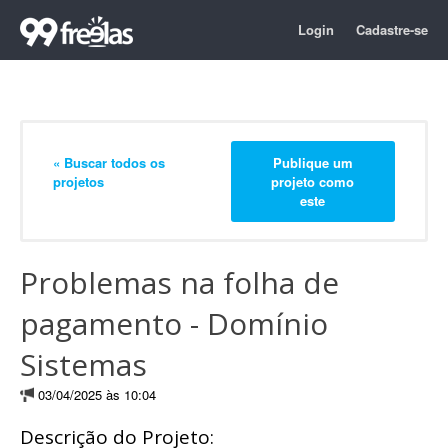
Login
Cadastre-se
« Buscar todos os
Publique um
projetos
projeto como
este
Problemas na folha de
pagamento - Domínio
Sistemas
03/04/2025 às 10:04
Descrição do Projeto: