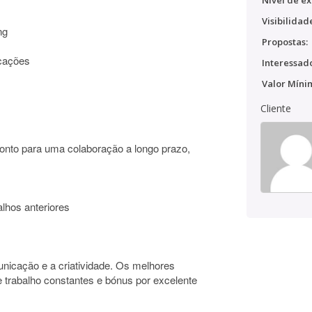
Nível de ex
Visibilidad
ng
Propostas:
icações
Interessado
Valor Míni
Cliente
ronto para uma colaboração a longo prazo,
alhos anteriores
unicação e a criatividade. Os melhores
e trabalho constantes e bónus por excelente