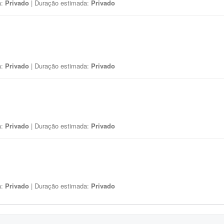
a:
Privado
| Duração estimada:
Privado
a:
Privado
| Duração estimada:
Privado
a:
Privado
| Duração estimada:
Privado
a:
Privado
| Duração estimada:
Privado