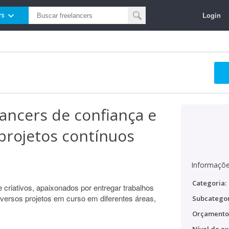
Login
rs
ancers de confiança e
 projetos contínuos
Informaçõe
Categoria:
e criativos, apaixonados por entregar trabalhos
iversos projetos em curso em diferentes áreas,
Subcategor
Orçamento