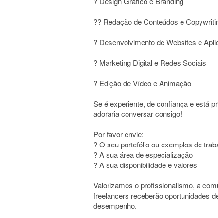
? Design Gráfico e Branding
?? Redação de Conteúdos e Copywriti
? Desenvolvimento de Websites e Apl
? Marketing Digital e Redes Sociais
? Edição de Vídeo e Animação
Se é experiente, de confiança e está p
adoraria conversar consigo!
Por favor envie:
? O seu portefólio ou exemplos de trab
? A sua área de especialização
? A sua disponibilidade e valores
Valorizamos o profissionalismo, a com
freelancers receberão oportunidades d
desempenho.