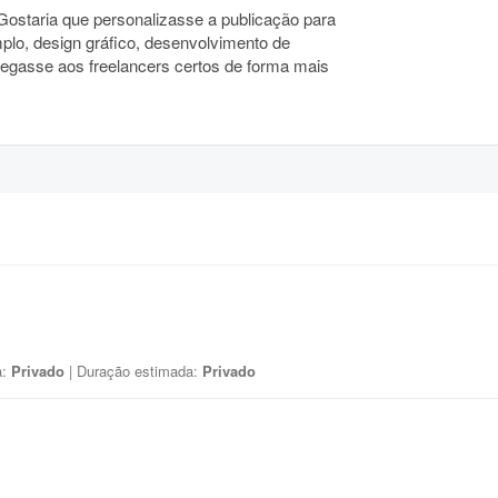
? Gostaria que personalizasse a publicação para
mplo, design gráfico, desenvolvimento de
hegasse aos freelancers certos de forma mais
a:
Privado
| Duração estimada:
Privado