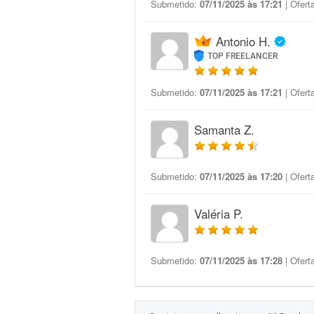
Submetido:
07/11/2025 às 17:21
| Ofert
Antonio H.
TOP FREELANCER
Submetido:
07/11/2025 às 17:21
| Ofert
Samanta Z.
Submetido:
07/11/2025 às 17:20
| Ofert
Valéria P.
Submetido:
07/11/2025 às 17:28
| Ofert