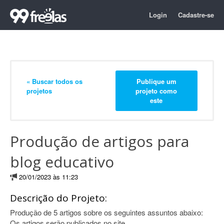
Login
Cadastre-se
« Buscar todos os
Publique um
projetos
projeto como
este
Produção de artigos para
blog educativo
20/01/2023 às 11:23
Descrição do Projeto:
Produção de 5 artigos sobre os seguintes assuntos abaixo:
Os artigos serão publicados no site.