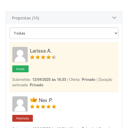
Propostas (10)
Larissa A.
Aceita
Submetido:
12/04/2025 às 16:33
| Oferta:
Privado
| Duração
estimada:
Privado
Nex P.
Rejeitada