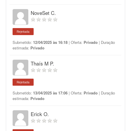
NoveSet C.
Rejeitada
Submetido:
12/04/2025 às 16:18
| Oferta:
Privado
| Duração
estimada:
Privado
Thaís M P.
Rejeitada
Submetido:
13/04/2025 às 17:06
| Oferta:
Privado
| Duração
estimada:
Privado
Erick O.