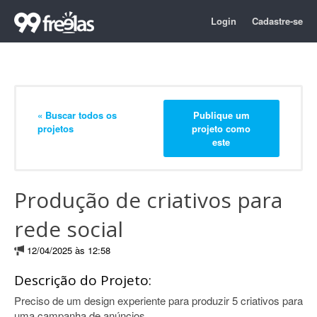
Login
Cadastre-se
« Buscar todos os
Publique um
projetos
projeto como
este
Produção de criativos para
rede social
12/04/2025 às 12:58
Descrição do Projeto:
Preciso de um design experiente para produzir 5 criativos para
uma campanha de anúncios.