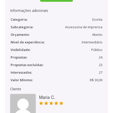
Informações adicionais
Categoria:
Escrita
Subcategoria:
Assessoria de Imprensa
Orçamento:
Aberto
Nível de experiência:
Intermediário
Visibilidade:
Público
Propostas:
24
Propostas excluídas:
23
Interessados:
27
Valor Mínimo:
R$ 30,00
Cliente
Maria C.