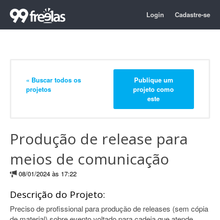
Login
Cadastre-se
« Buscar todos os
Publique um
projetos
projeto como
este
Produção de release para
meios de comunicação
08/01/2024 às 17:22
Descrição do Projeto:
Preciso de profissional para produção de releases (sem cópia
de material) sobre evento voltado para cadeia que atende