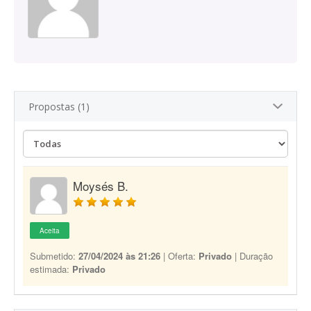
Propostas (1)
Moysés B.
Aceita
Submetido:
27/04/2024 às 21:26
| Oferta:
Privado
| Duração
estimada:
Privado