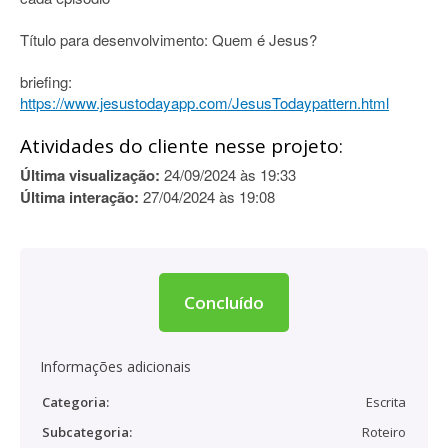
Título para desenvolvimento: Quem é Jesus?
briefing:
https://www.jesustodayapp.com/JesusTodaypattern.html
Atividades do cliente nesse projeto:
Última visualização:
24/09/2024 às 19:33
Última interação:
27/04/2024 às 19:08
Concluído
Informações adicionais
Categoria:
Escrita
Subcategoria:
Roteiro