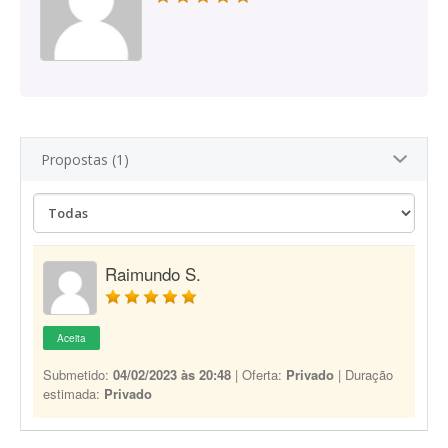
Propostas (1)
Raimundo S.
Aceita
Submetido:
04/02/2023 às 20:48
| Oferta:
Privado
| Duração
estimada:
Privado