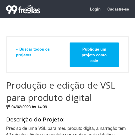
Login
Cadastre-se
« Buscar todos os
Publique um
projetos
projeto como
este
Produção e edição de VSL
para produto digital
04/02/2023 às 14:39
Descrição do Projeto:
Preciso de uma VSL para meu produto digita, a narração tem
42 minutos. Entre em contato para saber mais detalhes.